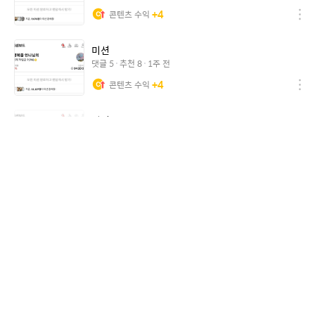
+
4
콘텐츠 수익
미션
댓글
5
추천
8
1주 전
+
4
콘텐츠 수익
미션
댓글
4
추천
7
1주 전
+
4
콘텐츠 수익
미션
댓글
2
추천
5
1주 전
+
4
콘텐츠 수익
미션
댓글
4
추천
7
1주 전
+
3
콘텐츠 수익